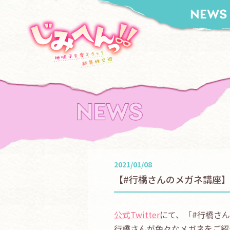
NEWS
2021/01/08
【#行橋さんのメガネ講座】
公式Twitter
にて、「#行橋さ
行橋さんが色々なメガネをご紹