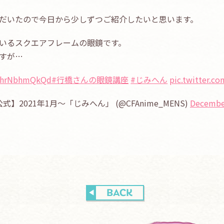
だいたので今日から少しずつご紹介したいと思います。
いるスクエアフレームの眼鏡です。
すが…
co/hrNbhmQkQd
#行橋さんの眼鏡講座
#じみへん
pic.twitter.c
【公式】2021年1月〜「じみへん」 (@CFAnime_MENS)
December
BACK