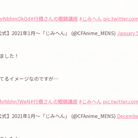
o/hrNbhmQkQd
#行橋さんの眼鏡講座
#じみへん
pic.twitter.co
【公式】2021年1月〜「じみへん」 (@CFAnime_MENS)
January 
ました！
てるイメージなのですが…
o/hrNbhn7WeN
#行橋さんの眼鏡講座
#じみへん
pic.twitter.c
【公式】2021年1月〜「じみへん」 (@CFAnime_MENS)
December