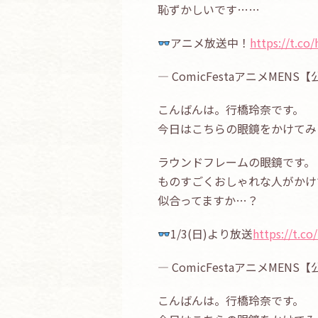
恥ずかしいです……
アニメ放送中！
https://t.c
— ComicFestaアニメMENS
こんばんは。行橋玲奈です。
今日はこちらの眼鏡をかけてみ
ラウンドフレームの眼鏡です。
ものすごくおしゃれな人がかけ
似合ってますか…？
1/3(日)より放送
https://t.c
— ComicFestaアニメMENS
こんばんは。行橋玲奈です。