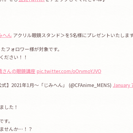
みへん
アクリル眼鏡スタンド＞を5名様にプレゼントいたしま
ったフォロワー様が対象です。
ください！！
橋さんの眼鏡講座
pic.twitter.com/oOrvmoYJVO
【公式】2021年1月〜「じみへん」 (@CFAnime_MENS)
January 
ました！
です。
ませんか…！？