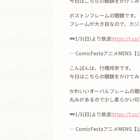
今日はこちらの眼鏡をかけてみ
ボストンフレームの眼鏡です。
フレームが大き目なので、カジ
1/3(日)より放送
https://t.c
— ComicFestaアニメMENS
こんばんは。行橋玲奈です。
今日はこちらの眼鏡をかけてみ
かわいいオーバルフレームの眼
丸みがあるので少し柔らかい印
1/3(日)より放送
https://t.
— ComicFestaアニメMENS