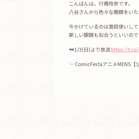
こんばんは。行橋玲奈です。
八谷さんから色々な眼鏡をいた
今かけているのは普段使いして
新しい眼鏡も似合うといいので
1/3(日)より放送
https://t.
— ComicFestaアニメMENS