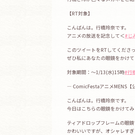
【RT対象】
こんばんは。行橋玲奈です。
アニメの放送を記念して＜
#じ
このツイートをRTしてくださ
ぜひ私にあなたの眼鏡をかけて
対象期間：～1/13(水)15時
#行
— ComicFestaアニメMENS
こんばんは。行橋玲奈です。
今日はこちらの眼鏡をかけてみ
ティアドロップフレームの眼鏡
かわいいですが、オシャレすぎ