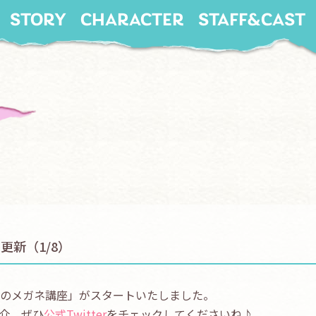
STORY
CHARACTER
STAFF&CAST
更新（1/8）
んのメガネ講座」がスタートいたしました。
介。ぜひ
公式Twitter
をチェックしてくださいね♪