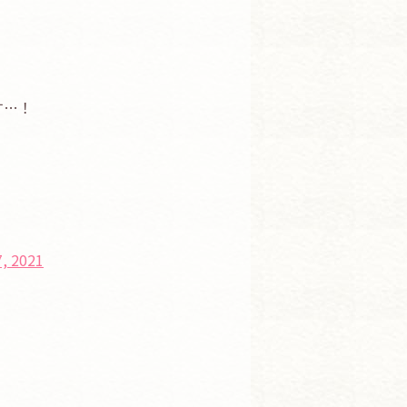
す…！
7, 2021