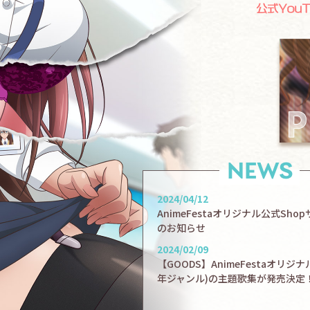
NEWS
2024/04/12
AnimeFestaオリジナル公式Sho
のお知らせ
2024/02/09
【GOODS】AnimeFestaオリジ
年ジャンル)の主題歌集が発売決定